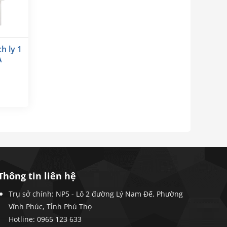
h ly 1
A
Thông tin liên hệ
Trụ sở chính: NP5 - Lô 2 đường Lý Nam Đế, Phường
Vĩnh Phúc, Tỉnh Phú Thọ
Hotline: 0965 123 633