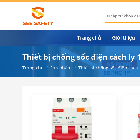
Bỏ
qua
Tìm
kiếm:
nội
dung
Trang chủ
Giới thiệu
Thiết bị chống sốc điện cách ly 
Trang chủ
/
Sản phẩm
/
Thiết bị chống sốc điện cách 