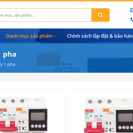
Danh mục sản phẩm
Chính sách lắp đặt & bảo hà
1 pha
ly 1 pha