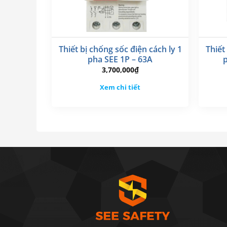
Thiết bị chống sốc điện cách ly 1
Thiết
pha SEE 1P – 63A
3,700,000
₫
Xem chi tiết