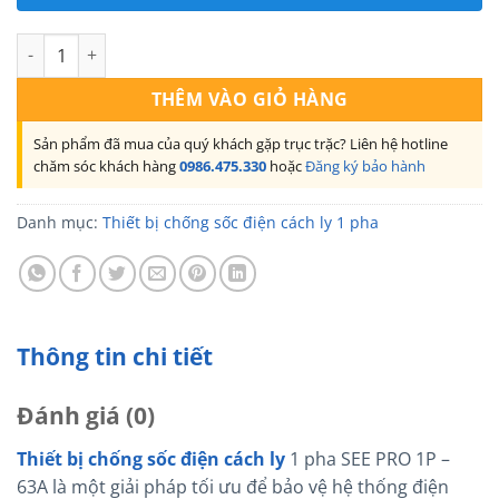
Thiết bị chống sốc điện cách ly 1 pha SEE PRO 1P - 63A số lượn
THÊM VÀO GIỎ HÀNG
Sản phẩm đã mua của quý khách gặp trục trặc? Liên hệ hotline
chăm sóc khách hàng
0986.475.330
hoặc
Đăng ký bảo hành
Danh mục:
Thiết bị chống sốc điện cách ly 1 pha
Thông tin chi tiết
Đánh giá (0)
Thiết bị chống sốc điện cách ly
1 pha SEE PRO 1P –
63A là một giải pháp tối ưu để bảo vệ hệ thống điện