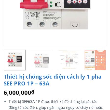
Thiết bị chống sốc điện cách ly 1 pha
SEE PRO 1P – 63A
6,000,000
₫
Thiết bị SEE63A-1P được thiết kế để chống lại các tác
động từ sốc điện, giúp ngăn ngừa nguy cơ cháy nổ hoặc