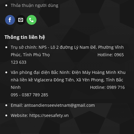
Thỏa thuận người dùng
Thông tin liên hệ
Trụ sở chính: NP5 - Lô 2 đường Lý Nam Đế, Phường Vĩnh
Phúc, Tỉnh Phú Thọ
Hotline: 0965
123 633
Văn phòng đại diện Bắc Ninh: Điện Máy Hoàng Minh Khu
nhà liền kề Viglacera Đông Tiến, Xã Yên Phong, Tỉnh Bắc
Ninh
Hotline:
0989 716
095 -
0387 789 285
Email: antoandienseevietnam@gmail.com
Website: https://seesafety.vn