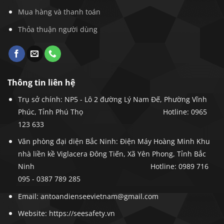
Mua hàng và thanh toán
Thỏa thuận người dùng
Thông tin liên hệ
Trụ sở chính: NP5 - Lô 2 đường Lý Nam Đế, Phường Vĩnh
Phúc, Tỉnh Phú Thọ
Hotline: 0965
123 633
Văn phòng đại diện Bắc Ninh: Điện Máy Hoàng Minh Khu
nhà liền kề Viglacera Đông Tiến, Xã Yên Phong, Tỉnh Bắc
Ninh
Hotline:
0989 716
095 -
0387 789 285
Email: antoandienseevietnam@gmail.com
Website: https://seesafety.vn