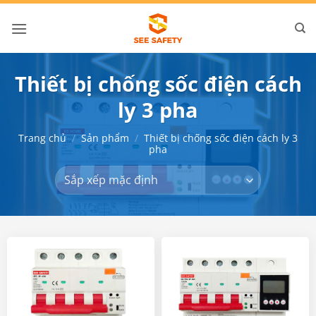
Bỏ
qua
nội
dung
Thiết bị chống sốc điện cách
ly 3 pha
Trang chủ
/
Sản phẩm
/
Thiết bị chống sốc điện cách ly 3
pha