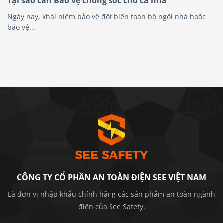
Tại sao cần Bảo vệ chống sốc cho cả nhà
Ngày nay, khái niệm bảo vệ đột biến toàn bộ ngôi nhà hoặc
bảo vệ...
CÔNG TY CỔ PHẦN AN TOÀN ĐIỆN SEE VIỆT NAM
Là đơn vị nhập khẩu chính hãng các sản phẩm an toàn ngành
điện của See Safety.